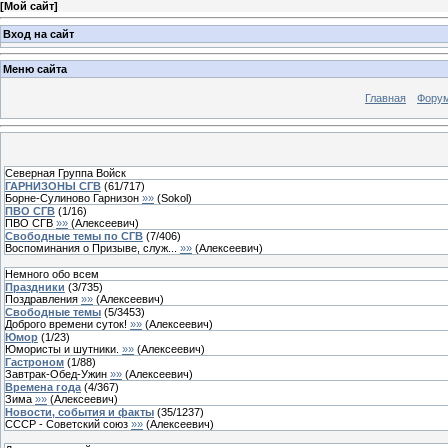
[
Мой сайт
]
Вход на сайт
Меню сайта
Главная
Фору
Северная Группа Войск
ГАРНИЗОНЫ СГВ
(
61
/
717
)
Борне-Сулиново Гарнизон
»»
(
Sokol
)
ПВО СГВ
(
1
/
16
)
ПВО СГВ
»»
(
Алексеевич
)
Свободные темы по СГВ
(
7
/
406
)
Воспоминания о Призыве, служ...
»»
(
Алексеевич
)
Немного обо всем
Праздники
(
3
/
735
)
Поздравления
»»
(
Алексеевич
)
Свободные темы
(
5
/
3453
)
Доброго времени суток!
»»
(
Алексеевич
)
Юмор
(
1
/
23
)
Юмористы и шутники.
»»
(
Алексеевич
)
Гастроном
(
1
/
88
)
Завтрак-Обед-Ужин
»»
(
Алексеевич
)
Времена года
(
4
/
367
)
Зима
»»
(
Алексеевич
)
Новости, события и факты
(
35
/
1237
)
СССР - Советский союз
»»
(
Алексеевич
)