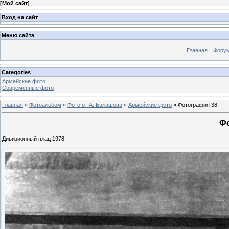
[
Мой сайт
]
Вход на сайт
Меню сайта
Главная
Фору
Categories
Армейские фото
Современные фото
Главная
»
Фотоальбом
»
Фото от А. Балашова
»
Армейские фото
» Фотография 38
Фо
Дивизионный плац 1978