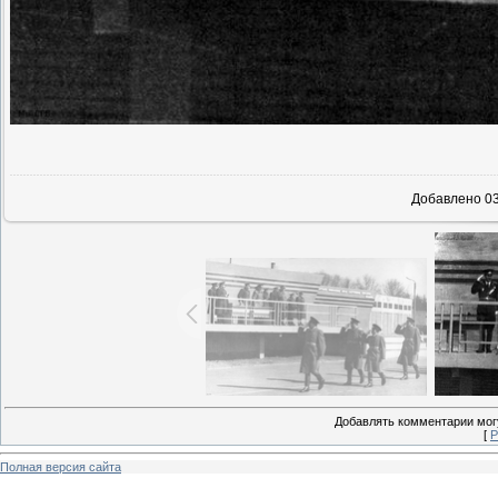
В реально
Добавлено
03
Добавлять комментарии могу
[
Р
Полная версия сайта